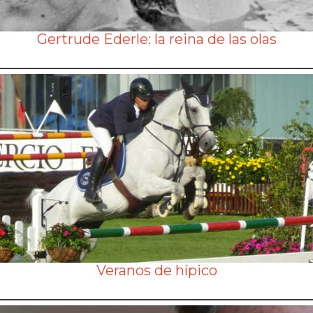
Gertrude Ederle: la reina de las olas
Veranos de hípico