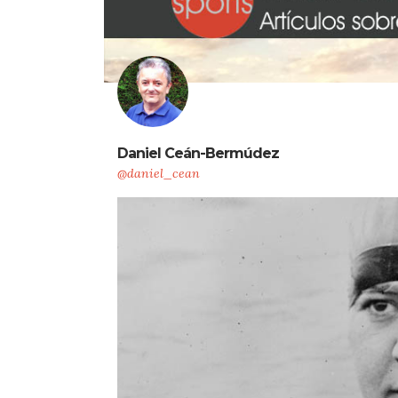
Daniel Ceán-Bermúdez
@daniel_cean